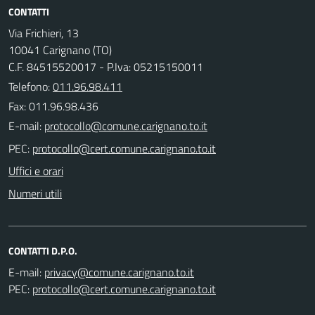
CONTATTI
Via Frichieri, 13
10041 Carignano (TO)
C.F. 84515520017 - P.Iva: 05215150011
Telefono:
011.96.98.411
Fax: 011.96.98.436
E-mail:
PEC:
Uffici e orari
Numeri utili
CONTATTI D.P.O.
E-mail:
PEC: