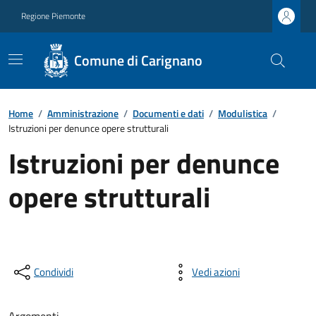
Regione Piemonte
Comune di Carignano
Home
/
Amministrazione
/
Documenti e dati
/
Modulistica
/
Istruzioni per denunce opere strutturali
Istruzioni per denunce
opere strutturali
Condividi
Vedi azioni