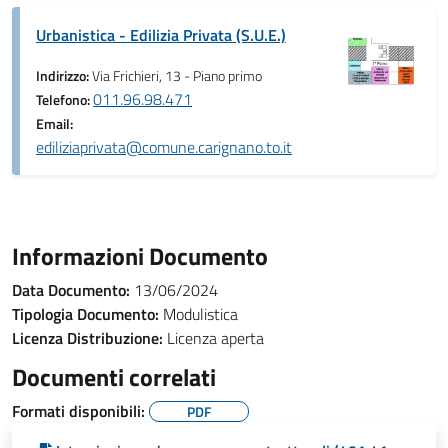
Urbanistica - Edilizia Privata (S.U.E.)
Indirizzo:
Via Frichieri, 13 - Piano primo
011.96.98.471
Telefono:
Email:
ediliziaprivata@comune.carignano.to.it
Informazioni Documento
Data Documento:
13/06/2024
Tipologia Documento:
Modulistica
Licenza Distribuzione:
Licenza aperta
Documenti correlati
Formati disponibili:
PDF