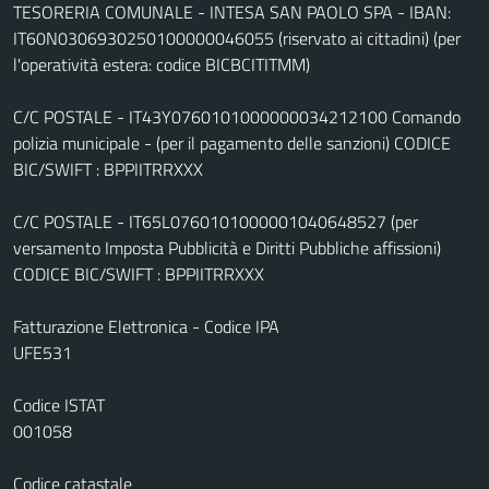
TESORERIA COMUNALE - INTESA SAN PAOLO SPA - IBAN:
IT60N0306930250100000046055 (riservato ai cittadini) (per
l'operatività estera: codice BICBCITITMM)
C/C POSTALE - IT43Y0760101000000034212100 Comando
polizia municipale - (per il pagamento delle sanzioni) CODICE
BIC/SWIFT : BPPIITRRXXX
C/C POSTALE - IT65L0760101000001040648527 (per
versamento Imposta Pubblicità e Diritti Pubbliche affissioni)
CODICE BIC/SWIFT : BPPIITRRXXX
Fatturazione Elettronica - Codice IPA
UFE531
Codice ISTAT
001058
Codice catastale