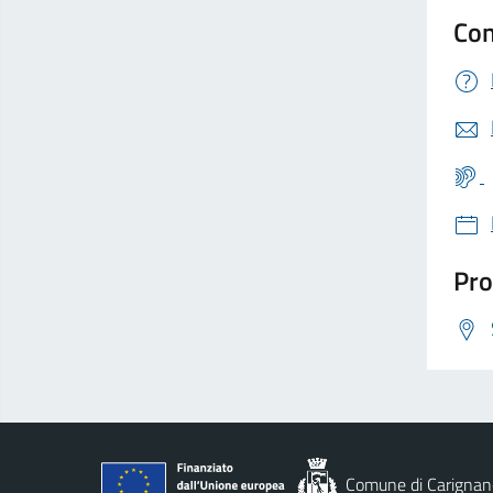
Con
Pro
Comune di Carignan