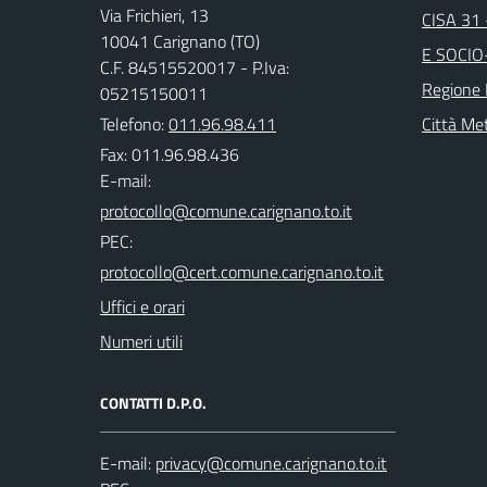
Via Frichieri, 13
CISA 31
10041 Carignano (TO)
E SOCIO
C.F. 84515520017 - P.Iva:
Regione
05215150011
Telefono:
011.96.98.411
Città Met
Fax: 011.96.98.436
E-mail:
PEC:
Uffici e orari
Numeri utili
CONTATTI D.P.O.
E-mail: