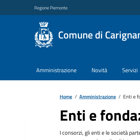
Regione Piemonte
Comune di Carigna
Amministrazione
Novità
Servizi
Home
/
Amministrazione
/
Enti e f
Enti e fonda
I consorzi, gli enti e le società par