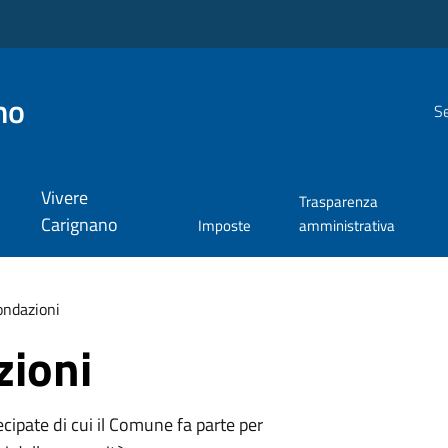
no
Se
Vivere
Trasparenza
Carignano
Imposte
amministrativa
ondazioni
zioni
tecipate di cui il Comune fa parte per