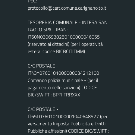
PEC:
TESORERIA COMUNALE - INTESA SAN
PAOLO SPA - IBAN:
IT60N0306930250100000046055
(riservato ai cittadini) (per l'operatività
estera: codice BICBCITITMM)
C/C POSTALE -
IT43Y0760101000000034212100
Comando polizia municipale - (per il
pagamento delle sanzioni) CODICE
BIC/SWIFT : BPPIITRRXXX
C/C POSTALE -
IT65L0760101000001040648527 (per
versamento Imposta Pubblicità e Diritti
Pubbliche affissioni) CODICE BIC/SWIFT :