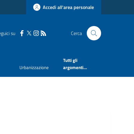
Accedi all'area personale
guici su
Cerca
Tutti gli
Urbanizzazione
argomenti...