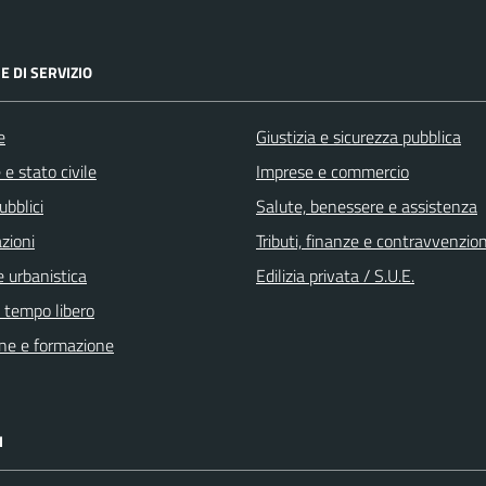
E DI SERVIZIO
e
Giustizia e sicurezza pubblica
e stato civile
Imprese e commercio
ubblici
Salute, benessere e assistenza
zioni
Tributi, finanze e contravvenzion
 urbanistica
Edilizia privata / S.U.E.
e tempo libero
ne e formazione
I