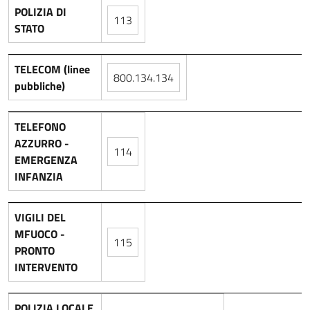
POLIZIA DI
113
STATO
TELECOM (linee
800.134.134
pubbliche)
TELEFONO
AZZURRO -
114
EMERGENZA
INFANZIA
VIGILI DEL
MFUOCO -
115
PRONTO
INTERVENTO
POLIZIA LOCALE