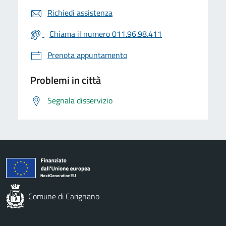
Richiedi assistenza
Chiama il numero 011.96.98.411
Prenota appuntamento
Problemi in città
Segnala disservizio
Comune di Carignano