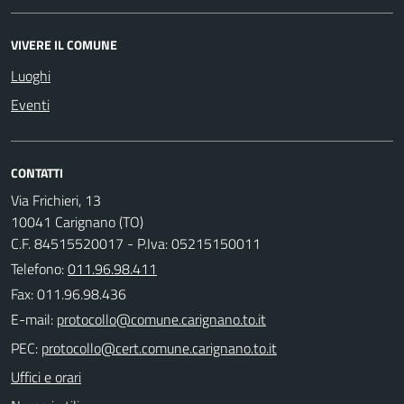
VIVERE IL COMUNE
Luoghi
Eventi
CONTATTI
Via Frichieri, 13
10041 Carignano (TO)
C.F. 84515520017 - P.Iva: 05215150011
Telefono:
011.96.98.411
Fax: 011.96.98.436
E-mail:
PEC:
Uffici e orari