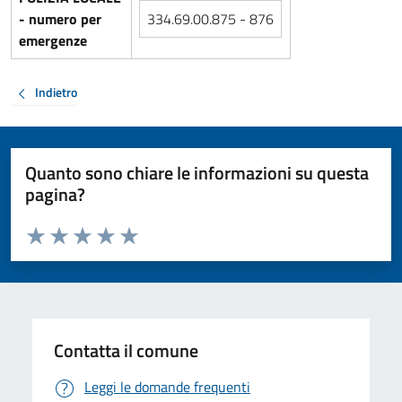
- numero per
334.69.00.875 - 876
emergenze
Indietro
Quanto sono chiare le informazioni su questa
pagina?
Valuta da 1 a 5 stelle la pagina
Valuta 1 stelle su 5
Valuta 2 stelle su 5
Valuta 3 stelle su 5
Valuta 4 stelle su 5
Valuta 5 stelle su 5
Contatta il comune
Leggi le domande frequenti