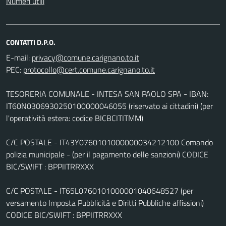
Numeri utili
CONTATTI D.P.O.
E-mail:
PEC:
TESORERIA COMUNALE - INTESA SAN PAOLO SPA - IBAN:
IT60N0306930250100000046055 (riservato ai cittadini) (per
l'operatività estera: codice BICBCITITMM)
C/C POSTALE - IT43Y0760101000000034212100 Comando
polizia municipale - (per il pagamento delle sanzioni) CODICE
BIC/SWIFT : BPPIITRRXXX
C/C POSTALE - IT65L0760101000001040648527 (per
versamento Imposta Pubblicità e Diritti Pubbliche affissioni)
CODICE BIC/SWIFT : BPPIITRRXXX