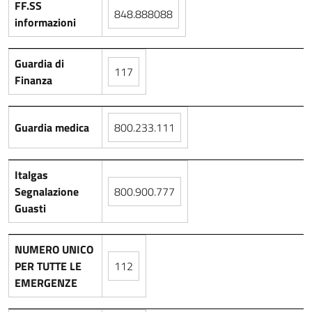
FF.SS
848.888088
informazioni
Guardia di
117
Finanza
Guardia medica
800.233.111
Italgas
Segnalazione
800.900.777
Guasti
NUMERO UNICO
PER TUTTE LE
112
EMERGENZE