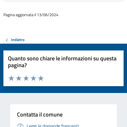
Pagina aggiornata il 13/06/2024
Indietro
Quanto sono chiare le informazioni su questa
pagina?
Valuta da 1 a 5 stelle la pagina
Valuta 1 stelle su 5
Valuta 2 stelle su 5
Valuta 3 stelle su 5
Valuta 4 stelle su 5
Valuta 5 stelle su 5
Contatta il comune
Leggi le domande frequenti