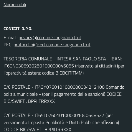
Numeri utili
CONTATTI D.P.O.
E-mail:
PEC:
TESORERIA COMUNALE - INTESA SAN PAOLO SPA - IBAN:
IT60N0306930250100000046055 (riservato ai cittadini) (per
l'operatività estera: codice BICBCITITMM)
C/C POSTALE - IT43Y0760101000000034212100 Comando
polizia municipale - (per il pagamento delle sanzioni) CODICE
BIC/SWIFT : BPPIITRRXXX
C/C POSTALE - IT65L0760101000001040648527 (per
versamento Imposta Pubblicità e Diritti Pubbliche affissioni)
CODICE BIC/SWIFT : BPPIITRRXXX