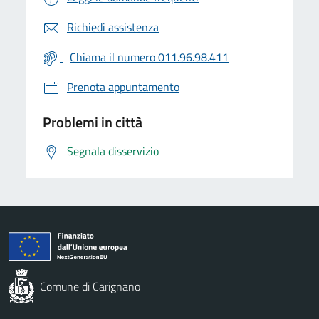
Richiedi assistenza
Chiama il numero 011.96.98.411
Prenota appuntamento
Problemi in città
Segnala disservizio
Comune di Carignano