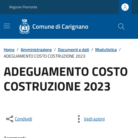
Regione Piemonte
Comune di Carignano
Home
/
Amministrazione
/
Documenti e dati
/
Modulistica
/
ADEGUAMENTO COSTO COSTRUZIONE 2023
ADEGUAMENTO COSTO
COSTRUZIONE 2023
Condividi
Vedi azioni