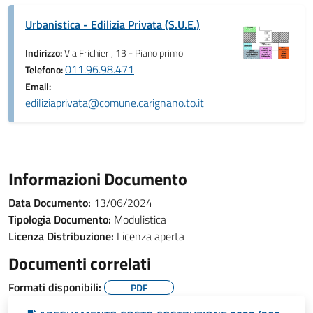
Urbanistica - Edilizia Privata (S.U.E.)
Indirizzo:
Via Frichieri, 13 - Piano primo
011.96.98.471
Telefono:
Email:
ediliziaprivata@comune.carignano.to.it
Informazioni Documento
Data Documento:
13/06/2024
Tipologia Documento:
Modulistica
Licenza Distribuzione:
Licenza aperta
Documenti correlati
Formati disponibili:
PDF