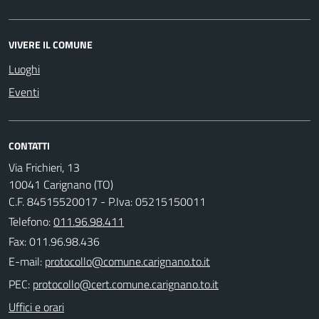
VIVERE IL COMUNE
Luoghi
Eventi
CONTATTI
Via Frichieri, 13
10041 Carignano (TO)
C.F. 84515520017 - P.Iva: 05215150011
Telefono:
011.96.98.411
Fax: 011.96.98.436
E-mail:
PEC:
Uffici e orari