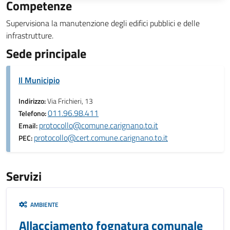
Competenze
Supervisiona la manutenzione degli edifici pubblici e delle
infrastrutture.
Sede principale
Il Municipio
Indirizzo:
Via Frichieri, 13
011.96.98.411
Telefono:
protocollo@comune.carignano.to.it
Email:
protocollo@cert.comune.carignano.to.it
PEC:
Servizi
AMBIENTE
Allacciamento fognatura comunale