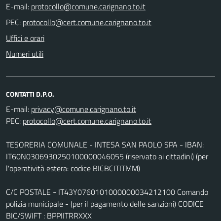
E-mail:
PEC:
Uffici e orari
Numeri utili
CONTATTI D.P.O.
E-mail:
PEC:
TESORERIA COMUNALE - INTESA SAN PAOLO SPA - IBAN:
IT60N0306930250100000046055 (riservato ai cittadini) (per
l'operatività estera: codice BICBCITITMM)
C/C POSTALE - IT43Y0760101000000034212100 Comando
polizia municipale - (per il pagamento delle sanzioni) CODICE
BIC/SWIFT : BPPIITRRXXX