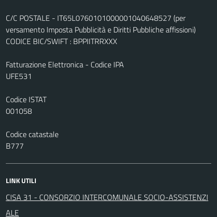
C/C POSTALE - IT65L0760101000001040648527 (per
versamento Imposta Pubblicità e Diritti Pubbliche affissioni)
CODICE BIC/SWIFT : BPPIITRRXXX
Fatturazione Elettronica - Codice IPA
UFE531
Codice ISTAT
001058
Codice catastale
B777
LINK UTILI
CISA 31 - CONSORZIO INTERCOMUNALE SOCIO-ASSISTENZI
ALE