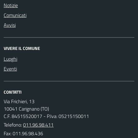
Notizie
Comunicati
Avvisi
VIVERE IL COMUNE
Luoghi
Eventi
CONTATTI
Via Frichieri, 13
10041 Carignano (TO)
C.F. 84515520017 - P.Iva: 05215150011
Telefono:
011.96.98.411
Fax: 011.96.98.436