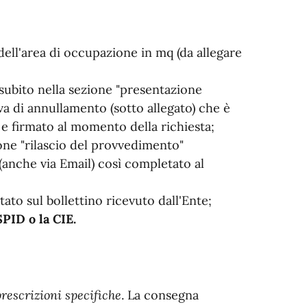
dell'area di occupazione in mq (da allegare
subito nella sezione "presentazione
va di annullamento (sotto allegato) che è
 e firmato al momento della richiesta;
one "rilascio del provvedimento"
nche via Email) così completato al
tato sul bollettino ricevuto dall'Ente;
SPID o la CIE.
rescrizioni specifiche
. La consegna