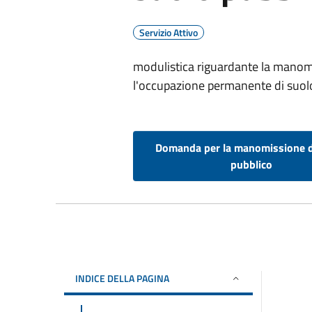
Servizio Attivo
modulistica riguardante la manom
l'occupazione permanente di suol
Domanda per la manomissione d
pubblico
INDICE DELLA PAGINA