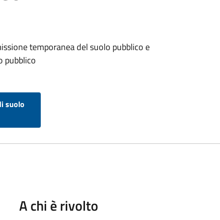
issione temporanea del suolo pubblico e
o pubblico
i suolo
A chi è rivolto