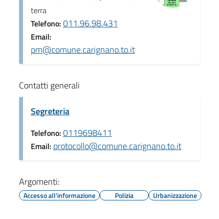
terra
011.96.98.431
Telefono:
Email:
pm@comune.carignano.to.it
Contatti generali
Segreteria
0119698411
Telefono:
protocollo@comune.carignano.to.it
Email:
Argomenti:
Accesso all'informazione
Polizia
Urbanizzazione