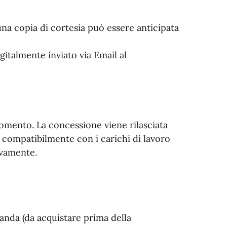
(una copia di cortesia può essere anticipata
gitalmente inviato via Email al
momento. La concessione viene rilasciata
a, compatibilmente con i carichi di lavoro
tivamente.
anda (da acquistare prima della