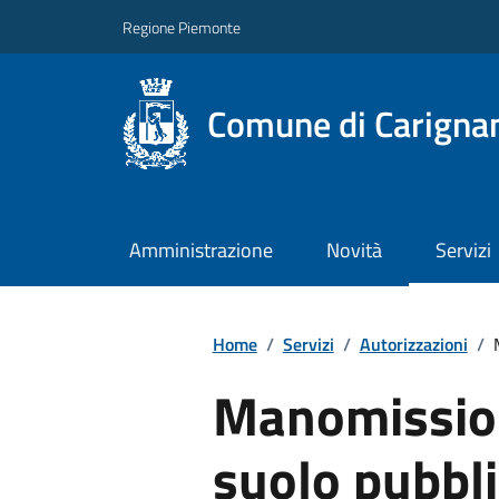
Regione Piemonte
Comune di Carigna
Amministrazione
Novità
Servizi
Home
/
Servizi
/
Autorizzazioni
/
Manomissio
suolo pubbl