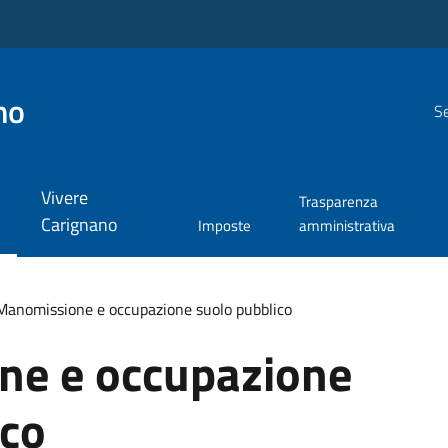
no
Se
Vivere
Trasparenza
Carignano
Imposte
amministrativa
Manomissione e occupazione suolo pubblico
ne e occupazione
ico