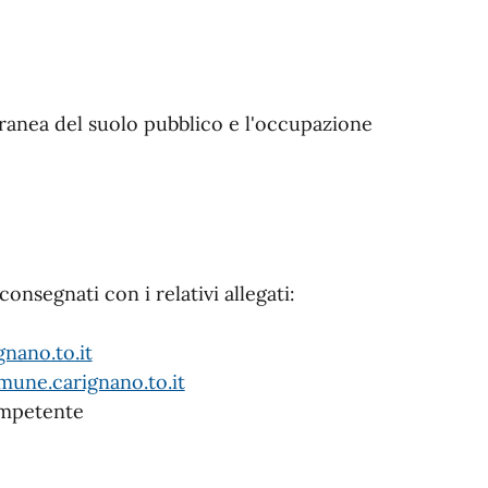
anea del suolo pubblico e l'occupazione
onsegnati con i relativi allegati:
nano.to.it
mune.carignano.to.it
competente