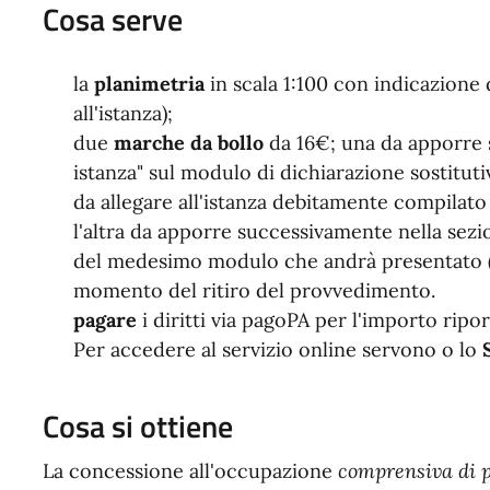
Cosa serve
la
planimetria
in scala 1:100 con indicazione 
all'istanza);
due
marche da bollo
da 16€; una da apporre 
istanza" sul modulo di dichiarazione sostituti
da allegare all'istanza debitamente compilato
l'altra da apporre successivamente nella sezi
del medesimo modulo che andrà presentato (a
momento del ritiro del provvedimento.
pagare
i diritti via pagoPA per l'importo ripor
Per accedere al servizio online servono o lo
Cosa si ottiene
La concessione all'occupazione
comprensiva di p