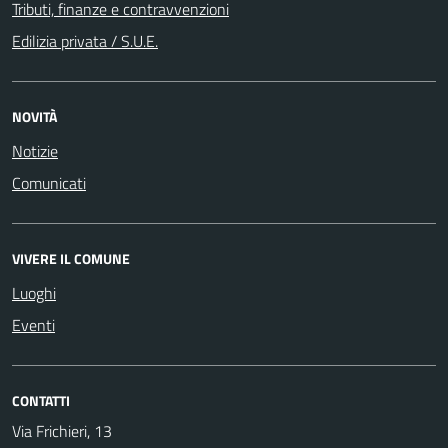
Tributi, finanze e contravvenzioni
Edilizia privata / S.U.E.
NOVITÀ
Notizie
Comunicati
VIVERE IL COMUNE
Luoghi
Eventi
CONTATTI
Via Frichieri, 13