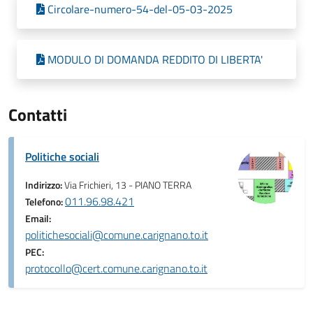
Circolare-numero-54-del-05-03-2025
MODULO DI DOMANDA REDDITO DI LIBERTA'
Contatti
Politiche sociali
Indirizzo:
Via Frichieri, 13 - PIANO TERRA
011.96.98.421
Telefono:
Email:
politichesociali@comune.carignano.to.it
PEC:
protocollo@cert.comune.carignano.to.it