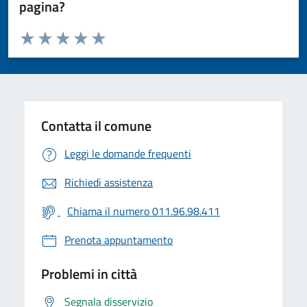
pagina?
Valuta da 1 a 5 stelle la pagina
Valuta 1 stelle su 5
Valuta 2 stelle su 5
Valuta 3 stelle su 5
Valuta 4 stelle su 5
Valuta 5 stelle su 5
Contatta il comune
Leggi le domande frequenti
Richiedi assistenza
Chiama il numero 011.96.98.411
Prenota appuntamento
Problemi in città
Segnala disservizio