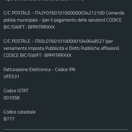
C/C POSTALE - IT43Y0760101000000034212100 Comando
polizia municipale - (per il pagamento delle sanzioni) CODICE
BIC/SWIFT : BPPIITRRXXX
C/C POSTALE - IT65L0760101000001040648527 (per
versamento Imposta Pubblicità e Diritti Pubbliche affissioni)
CODICE BIC/SWIFT : BPPIITRRXXX
Fatturazione Elettronica - Codice IPA
UFE531
Codice ISTAT
001058
Codice catastale
B777