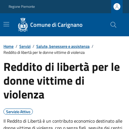
Regione Piemonte
Comune di Carignano
Home
/
Servizi
/
Salute, benessere e assistenza
/
Reddito di libertà per le donne vittime di violenza
Reddito di libertà per le
donne vittime di
violenza
Servizio Attivo
Il Reddito di Libertà è un contributo economico destinato alle
donne vittime di violenza, con o senza figli, seguite dai centri