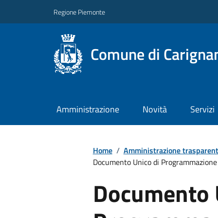
Regione Piemonte
Comune di Carigna
Amministrazione
Novità
Servizi
Home
/
Amministrazione trasparen
Documento Unico di Programmazione
Documento U