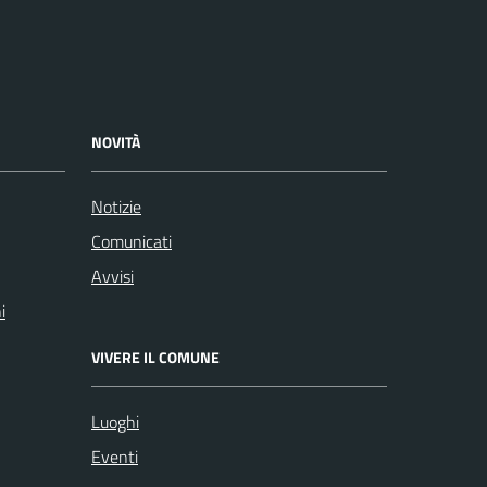
NOVITÀ
Notizie
Comunicati
Avvisi
i
VIVERE IL COMUNE
Luoghi
Eventi