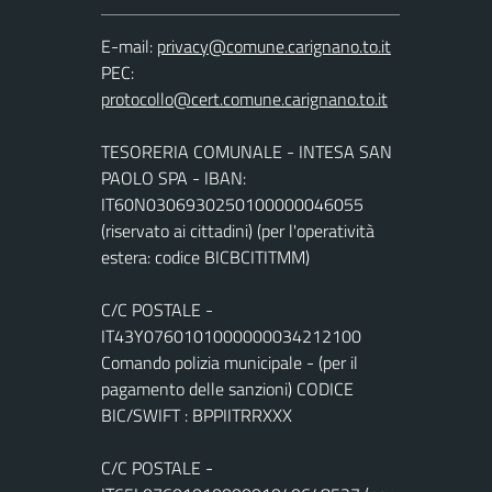
E-mail:
PEC:
TESORERIA COMUNALE - INTESA SAN
PAOLO SPA - IBAN:
IT60N0306930250100000046055
(riservato ai cittadini) (per l'operatività
estera: codice BICBCITITMM)
C/C POSTALE -
IT43Y0760101000000034212100
Comando polizia municipale - (per il
pagamento delle sanzioni) CODICE
BIC/SWIFT : BPPIITRRXXX
C/C POSTALE -