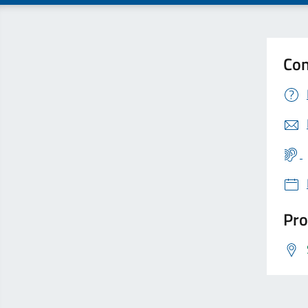
Con
Pro