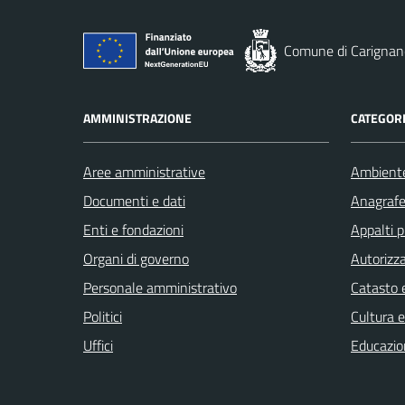
Comune di Carignan
AMMINISTRAZIONE
CATEGORI
Aree amministrative
Ambient
Documenti e dati
Anagrafe 
Enti e fondazioni
Appalti p
Organi di governo
Autorizza
Personale amministrativo
Catasto e
Politici
Cultura 
Uffici
Educazio