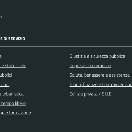
o
E DI SERVIZIO
e
Giustizia e sicurezza pubblica
e stato civile
Imprese e commercio
ubblici
Salute, benessere e assistenza
zioni
Tributi, finanze e contravvenzion
 urbanistica
Edilizia privata / S.U.E.
e tempo libero
ne e formazione