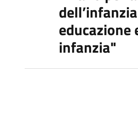
dell’infanzia
educazione e
infanzia"