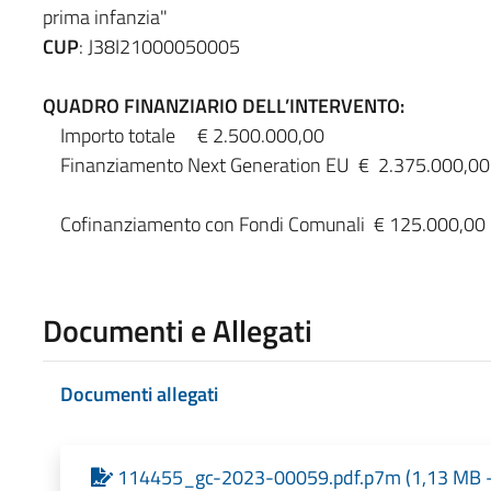
prima infanzia"
CUP
: J38I21000050005
QUADRO FINANZIARIO DELL’INTERVENTO:
Importo totale € 2.500.000,00
Finanziamento Next Generation EU € 2.375.000,0
Cofinanziamento con Fondi Comunali € 125.000,00
Documenti e Allegati
Documenti allegati
114455_gc-2023-00059.pdf.p7m (1,13 MB - 