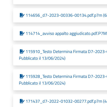
114656_d7-2023-00336-00134.pdf.p7m (688,
114714_avviso appalto aggiudicato.pdf.P7M 
115910_Testo Determina Firmata D7-2023-
Pubblicato il 13/06/2024)
115928_Testo Determina Firmata D7-2023-
Pubblicato il 13/06/2024)
171437_d7-2022-01032-00277.pdf.p7m (469,