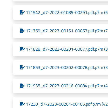
171542_d7-2022-01085-00291.pdf.p7m (555,
171759_d7-2023-00161-00063.pdf.p7m (719,
171828_d7-2023-00201-00077.pdf.p7m (399,
171853_d7-2023-00202-00078.pdf.p7m (395,
171935_d7-2023-00216-00084.pdf.p7m (431,
17230_d7-2023-00264-00105.pdf.p7m (421,3