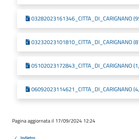
03282023161346_CITTA_DI_CARIGNANO (95,0
03232023101810_CITTA_DI_CARIGNANO (87,6
05102023172843_CITTA_DI_CARIGNANO (1,06
06092023114621_CITTA_DI_CARIGNANO (4,32
Pagina aggiornata il 17/09/2024 12:24
Indietro