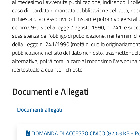
al medesimo l'avvenuta pubblicazione, indicando il coll
caso di ritardata o mancata pubblicazione dell'atto, do
richiesta di accesso civico, l'instante potrà rivolgersi al t
comma 9-bis della legge 7 agosto 1990, n. 241, e succes
sussistenza dell'obbligo di pubblicazione, nei termini d
della Legge n. 241/1990 (metà di quello originariamente
pubblicazione nel sito del dato richiesto, trasmettendol
alternativa, potrà comunicare al medesimo l'avvenuta p
ipertestuale a quanto richiesto.
Documenti e Allegati
Documenti allegati
DOMANDA DI ACCESSO CIVICO (82,63 KB - Pub