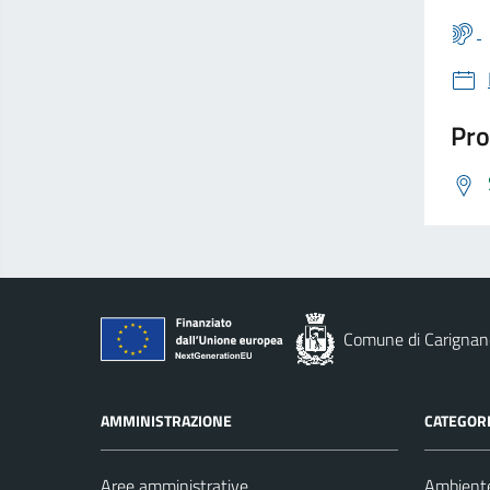
Pro
Comune di Carignan
AMMINISTRAZIONE
CATEGORI
Aree amministrative
Ambient