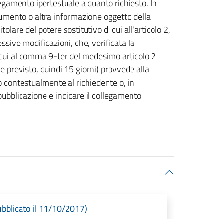
egamento ipertestuale a quanto richiesto. In
cumento o altra informazione oggetto della
itolare del potere sostitutivo di cui all'articolo 2,
sive modificazioni, che, verificata la
i cui al comma 9-ter del medesimo articolo 2
 previsto, quindi 15 giorni) provvede alla
o contestualmente al richiedente o, in
ubblicazione e indicare il collegamento
blicato il 11/10/2017)