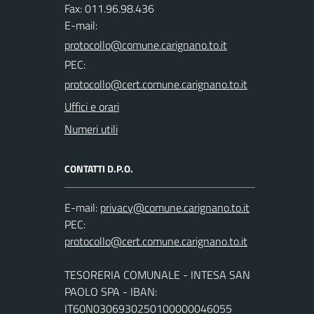
Fax: 011.96.98.436
E-mail:
PEC:
Uffici e orari
Numeri utili
CONTATTI D.P.O.
E-mail:
PEC:
TESORERIA COMUNALE - INTESA SAN
PAOLO SPA - IBAN:
IT60N0306930250100000046055