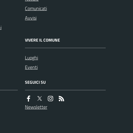
Comunicati
Avvisi
i
VIVERE IL COMUNE
Luoghi
Eventi
SEGUICI SU
Newsletter