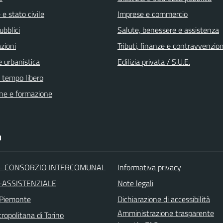
e stato civile
Imprese e commercio
ubblici
Salute, benessere e assistenza
zioni
Tributi, finanze e contravvenzion
 urbanistica
Edilizia privata / S.U.E.
e tempo libero
ne e formazione
I
 - CONSORZIO INTERCOMUNAL
Informativa privacy
-ASSISTENZIALE
Note legali
 Piemonte
Dichiarazione di accessibilità
Amministrazione trasparente
ropolitana di Torino