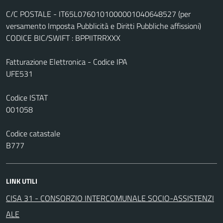
C/C POSTALE - IT65L0760101000001040648527 (per
versamento Imposta Pubblicità e Diritti Pubbliche affissioni)
CODICE BIC/SWIFT : BPPIITRRXXX
Fatturazione Elettronica - Codice IPA
UFE531
Codice ISTAT
001058
Codice catastale
B777
LINK UTILI
CISA 31 - CONSORZIO INTERCOMUNALE SOCIO-ASSISTENZI
ALE