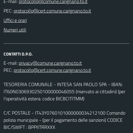
E-mail:
PEC:
Uffici e orari
Numeri utili
CONTATTI D.P.O.
E-mail:
PEC:
TESORERIA COMUNALE - INTESA SAN PAOLO SPA - IBAN:
IT60N0306930250100000046055 (riservato ai cittadini) (per
l'operatività estera: codice BICBCITITMM)
C/C POSTALE - IT43Y0760101000000034212100 Comando
polizia municipale - (per il pagamento delle sanzioni) CODICE
BIC/SWIFT : BPPIITRRXXX