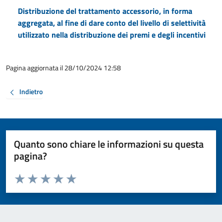
Distribuzione del trattamento accessorio, in forma
aggregata, al fine di dare conto del livello di selettività
utilizzato nella distribuzione dei premi e degli incentivi
Pagina aggiornata il 28/10/2024 12:58
Indietro
Quanto sono chiare le informazioni su questa
pagina?
Valuta da 1 a 5 stelle la pagina
Valuta 1 stelle su 5
Valuta 2 stelle su 5
Valuta 3 stelle su 5
Valuta 4 stelle su 5
Valuta 5 stelle su 5