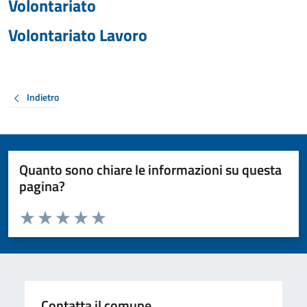
Volontariato
Volontariato Lavoro
Indietro
Quanto sono chiare le informazioni su questa
pagina?
Valuta da 1 a 5 stelle la pagina
Valuta 1 stelle su 5
Valuta 2 stelle su 5
Valuta 3 stelle su 5
Valuta 4 stelle su 5
Valuta 5 stelle su 5
Contatta il comune