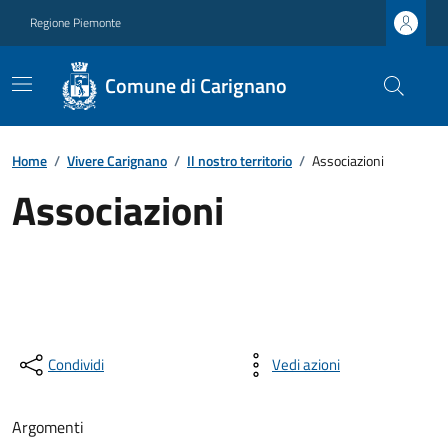
Regione Piemonte
Comune di Carignano
Home
/
Vivere Carignano
/
Il nostro territorio
/
Associazioni
Associazioni
Condividi
Vedi azioni
Argomenti