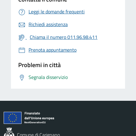
Leggi le domande frequenti
Richiedi assistenza
Chiama il numero 011.96.98.411
Prenota appuntamento
Problemi in città
Segnala disservizio
Comune di Carignano