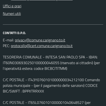
Uffici e orari
Numeri utili
CONTATTI D.P.O.
E-mail:
PEC:
TESORERIA COMUNALE - INTESA SAN PAOLO SPA - IBAN:
IT60N0306930250100000046055 (riservato ai cittadini) (per
l'operatività estera: codice BICBCITITMM)
C/C POSTALE - IT43Y0760101000000034212100 Comando
polizia municipale - (per il pagamento delle sanzioni) CODICE
BIC/SWIFT : BPPIITRRXXX
C/C POSTALE - IT65L0760101000001040648527 (per