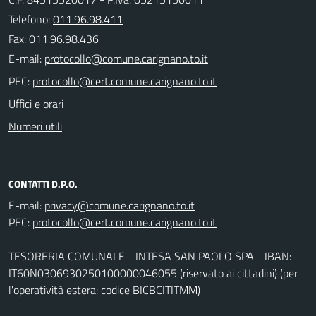
Telefono:
011.96.98.411
Fax: 011.96.98.436
E-mail:
PEC:
Uffici e orari
Numeri utili
CONTATTI D.P.O.
E-mail:
PEC:
TESORERIA COMUNALE - INTESA SAN PAOLO SPA - IBAN:
IT60N0306930250100000046055 (riservato ai cittadini) (per
l'operatività estera: codice BICBCITITMM)