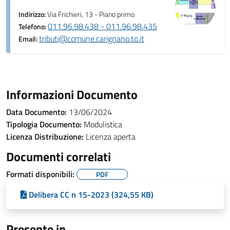
Indirizzo:
Via Frichieri, 13 - Piano primo
011.96.98.438 - 011.96.98.435
Telefono:
tributi@comune.carignano.to.it
Email:
Informazioni Documento
Data Documento:
13/06/2024
Tipologia Documento:
Modulistica
Licenza Distribuzione:
Licenza aperta
Documenti correlati
Formati disponibili:
PDF
Delibera CC n 15-2023 (324,55 KB)
Presente in