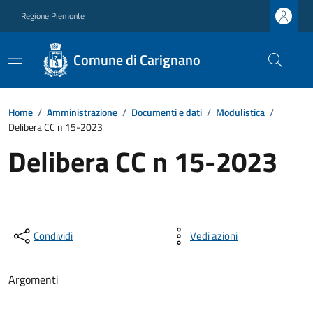
Regione Piemonte
Comune di Carignano
Home
/
Amministrazione
/
Documenti e dati
/
Modulistica
/
Delibera CC n 15-2023
Delibera CC n 15-2023
Condividi
Vedi azioni
Argomenti