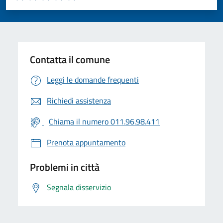
Valuta 1 stelle su 5
Valuta 2 stelle su 5
Valuta 3 stelle su 5
Valuta 4 stelle su 5
Valuta 5 stelle su 5
Contatta il comune
Leggi le domande frequenti
Richiedi assistenza
Chiama il numero 011.96.98.411
Prenota appuntamento
Problemi in città
Segnala disservizio