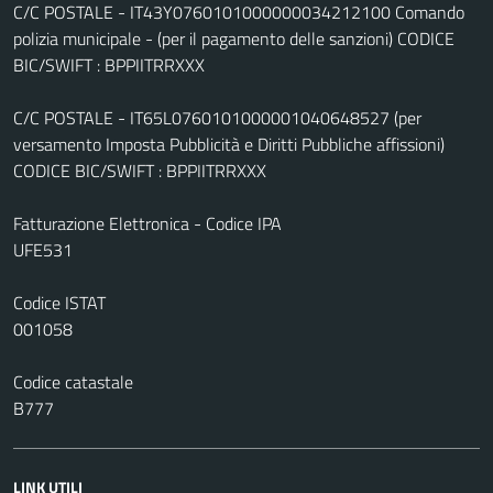
C/C POSTALE - IT43Y0760101000000034212100 Comando
polizia municipale - (per il pagamento delle sanzioni) CODICE
BIC/SWIFT : BPPIITRRXXX
C/C POSTALE - IT65L0760101000001040648527 (per
versamento Imposta Pubblicità e Diritti Pubbliche affissioni)
CODICE BIC/SWIFT : BPPIITRRXXX
Fatturazione Elettronica - Codice IPA
UFE531
Codice ISTAT
001058
Codice catastale
B777
LINK UTILI