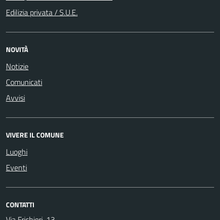
Edilizia privata / S.U.E.
NOVITÀ
Notizie
Comunicati
Avvisi
VIVERE IL COMUNE
Luoghi
Eventi
CONTATTI
Via Frichieri, 13