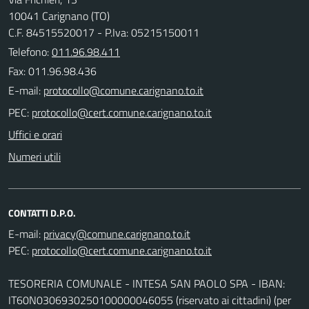
10041 Carignano (TO)
C.F. 84515520017 - P.Iva: 05215150011
Telefono:
011.96.98.411
Fax: 011.96.98.436
E-mail:
PEC:
Uffici e orari
Numeri utili
CONTATTI D.P.O.
E-mail:
PEC:
TESORERIA COMUNALE - INTESA SAN PAOLO SPA - IBAN:
IT60N0306930250100000046055 (riservato ai cittadini) (per