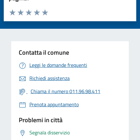
Valuta da 1 a 5 stelle la pagina
Valuta 1 stelle su 5
Valuta 2 stelle su 5
Valuta 3 stelle su 5
Valuta 4 stelle su 5
Valuta 5 stelle su 5
Contatta il comune
Leggi le domande frequenti
Richiedi assistenza
Chiama il numero 011.96.98.411
Prenota appuntamento
Problemi in città
Segnala disservizio