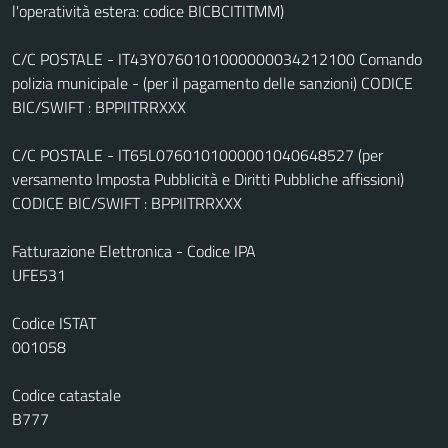
l'operatività estera: codice BICBCITITMM)
C/C POSTALE - IT43Y0760101000000034212100 Comando
polizia municipale - (per il pagamento delle sanzioni) CODICE
BIC/SWIFT : BPPIITRRXXX
C/C POSTALE - IT65L0760101000001040648527 (per
versamento Imposta Pubblicità e Diritti Pubbliche affissioni)
CODICE BIC/SWIFT : BPPIITRRXXX
Fatturazione Elettronica - Codice IPA
UFE531
Codice ISTAT
001058
Codice catastale
B777