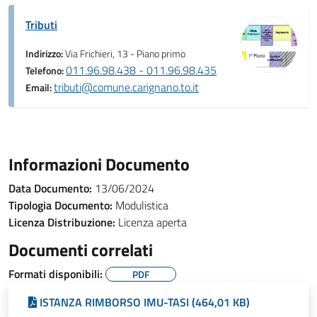
Tributi
Indirizzo:
Via Frichieri, 13 - Piano primo
011.96.98.438 - 011.96.98.435
Telefono:
tributi@comune.carignano.to.it
Email:
Informazioni Documento
Data Documento:
13/06/2024
Tipologia Documento:
Modulistica
Licenza Distribuzione:
Licenza aperta
Documenti correlati
Formati disponibili:
PDF
ISTANZA RIMBORSO IMU-TASI (464,01 KB)