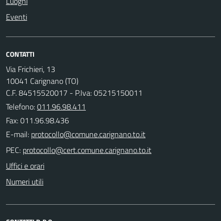
Luoghi
Eventi
CONTATTI
Via Frichieri, 13
10041 Carignano (TO)
C.F. 84515520017 - P.Iva: 05215150011
Telefono:
011.96.98.411
Fax: 011.96.98.436
E-mail:
PEC:
Uffici e orari
Numeri utili