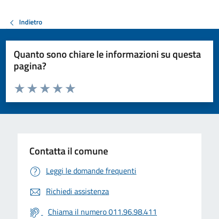
Indietro
Quanto sono chiare le informazioni su questa
pagina?
Valuta da 1 a 5 stelle la pagina
Valuta 1 stelle su 5
Valuta 2 stelle su 5
Valuta 3 stelle su 5
Valuta 4 stelle su 5
Valuta 5 stelle su 5
Contatta il comune
Leggi le domande frequenti
Richiedi assistenza
Chiama il numero 011.96.98.411