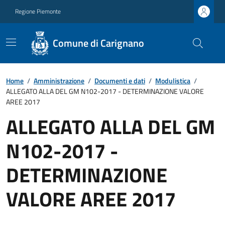
Regione Piemonte
Comune di Carignano
Home
/
Amministrazione
/
Documenti e dati
/
Modulistica
/
ALLEGATO ALLA DEL GM N102-2017 - DETERMINAZIONE VALORE
AREE 2017
ALLEGATO ALLA DEL GM
N102-2017 -
DETERMINAZIONE
VALORE AREE 2017