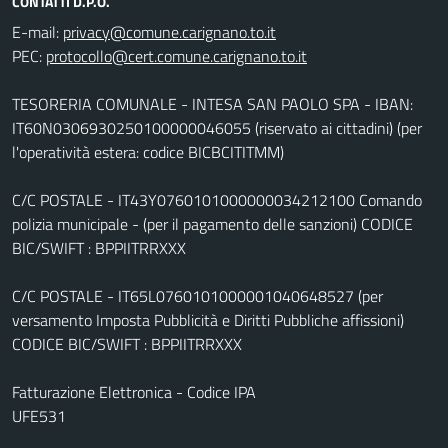
CONTATTI D.P.O.
E-mail:
PEC:
TESORERIA COMUNALE - INTESA SAN PAOLO SPA - IBAN:
IT60N0306930250100000046055 (riservato ai cittadini) (per
l'operatività estera: codice BICBCITITMM)
C/C POSTALE - IT43Y0760101000000034212100 Comando
polizia municipale - (per il pagamento delle sanzioni) CODICE
BIC/SWIFT : BPPIITRRXXX
C/C POSTALE - IT65L0760101000001040648527 (per
versamento Imposta Pubblicità e Diritti Pubbliche affissioni)
CODICE BIC/SWIFT : BPPIITRRXXX
Fatturazione Elettronica - Codice IPA
UFE531