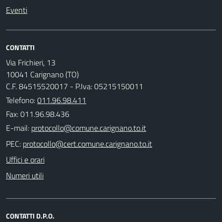
Eventi
CONTATTI
Via Frichieri, 13
10041 Carignano (TO)
C.F. 84515520017 - P.Iva: 05215150011
Telefono:
011.96.98.411
Fax: 011.96.98.436
E-mail:
PEC:
Uffici e orari
Numeri utili
CONTATTI D.P.O.