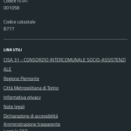
Codice ISTAT
001058
Codice catastale
B777
LINK UTILI
CISA 31 - CONSORZIO INTERCOMUNALE SOCIO-ASSISTENZI
ALE
Regione Piemonte
Città Metropolitana di Torino
Informativa privacy
Note legali
Dichiarazione di accessibilità
Amministrazione trasparente
Leggi le FAQ