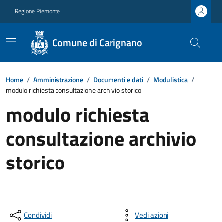
Regione Piemonte
Comune di Carignano
Home
/
Amministrazione
/
Documenti e dati
/
Modulistica
/
modulo richiesta consultazione archivio storico
modulo richiesta
consultazione archivio
storico
Condividi
Vedi azioni