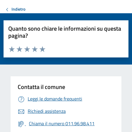
Indietro
Quanto sono chiare le informazioni su questa
pagina?
Valuta da 1 a 5 stelle la pagina
Valuta 1 stelle su 5
Valuta 2 stelle su 5
Valuta 3 stelle su 5
Valuta 4 stelle su 5
Valuta 5 stelle su 5
Contatta il comune
Leggi le domande frequenti
Richiedi assistenza
Chiama il numero 011.96.98.411