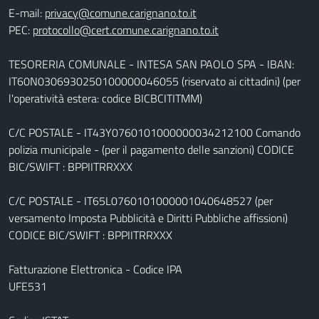
E-mail:
PEC:
TESORERIA COMUNALE - INTESA SAN PAOLO SPA - IBAN:
IT60N0306930250100000046055 (riservato ai cittadini) (per
l'operatività estera: codice BICBCITITMM)
C/C POSTALE - IT43Y0760101000000034212100 Comando
polizia municipale - (per il pagamento delle sanzioni) CODICE
BIC/SWIFT : BPPIITRRXXX
C/C POSTALE - IT65L0760101000001040648527 (per
versamento Imposta Pubblicità e Diritti Pubbliche affissioni)
CODICE BIC/SWIFT : BPPIITRRXXX
Fatturazione Elettronica - Codice IPA
UFE531