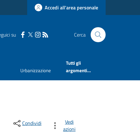
Accedi all'area personale
guici su
Cerca
Tutti gli
Urbanizzazione
argomenti...
Vedi
Condividi
azioni