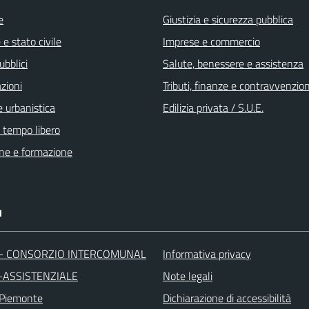
e
Giustizia e sicurezza pubblica
e stato civile
Imprese e commercio
ubblici
Salute, benessere e assistenza
zioni
Tributi, finanze e contravvenzion
 urbanistica
Edilizia privata / S.U.E.
e tempo libero
ne e formazione
I
 - CONSORZIO INTERCOMUNAL
Informativa privacy
-ASSISTENZIALE
Note legali
 Piemonte
Dichiarazione di accessibilità