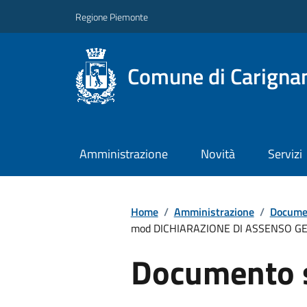
Regione Piemonte
Comune di Carigna
Amministrazione
Novità
Servizi
Home
/
Amministrazione
/
Documen
mod DICHIARAZIONE DI ASSENSO GE
Documento 