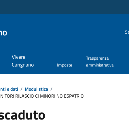
no
Se
Vivere
Trasparenza
Carignano
Imposte
amministrativa
ti e dati
/
Modulistica
/
NITORI RILASCIO CI MINORI NO ESPATRIO
scaduto