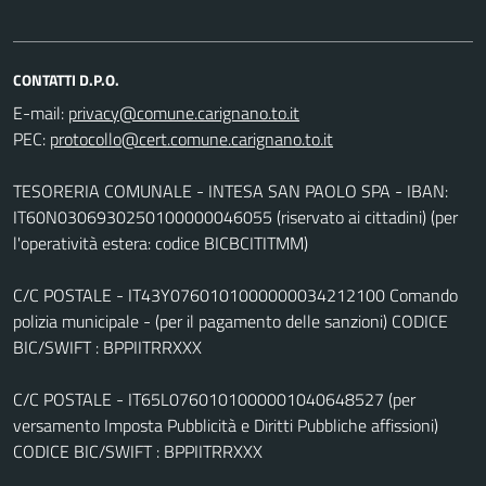
CONTATTI D.P.O.
E-mail:
PEC:
TESORERIA COMUNALE - INTESA SAN PAOLO SPA - IBAN:
IT60N0306930250100000046055 (riservato ai cittadini) (per
l'operatività estera: codice BICBCITITMM)
C/C POSTALE - IT43Y0760101000000034212100 Comando
polizia municipale - (per il pagamento delle sanzioni) CODICE
BIC/SWIFT : BPPIITRRXXX
C/C POSTALE - IT65L0760101000001040648527 (per
versamento Imposta Pubblicità e Diritti Pubbliche affissioni)
CODICE BIC/SWIFT : BPPIITRRXXX