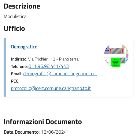
Descrizione
Modulistica
Ufficio
Demografico
Indirizzo:
Via Frichieri, 13 - Piano terra
011.96.98.441/443
Telefono:
demografici@comune.carignano.to.it
Email:
PEC:
protocollo@cert.comune.carignano.to.it
Informazioni Documento
Data Documento:
13/06/2024