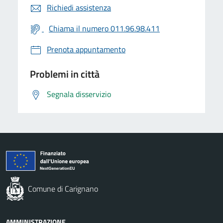
Richiedi assistenza
Chiama il numero 011.96.98.411
Prenota appuntamento
Problemi in città
Segnala disservizio
Comune di Carignano
AMMINISTRAZIONE