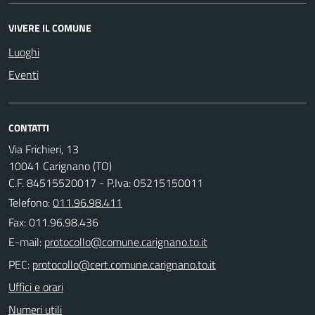
VIVERE IL COMUNE
Luoghi
Eventi
CONTATTI
Via Frichieri, 13
10041 Carignano (TO)
C.F. 84515520017 - P.Iva: 05215150011
Telefono:
011.96.98.411
Fax: 011.96.98.436
E-mail:
PEC:
Uffici e orari
Numeri utili