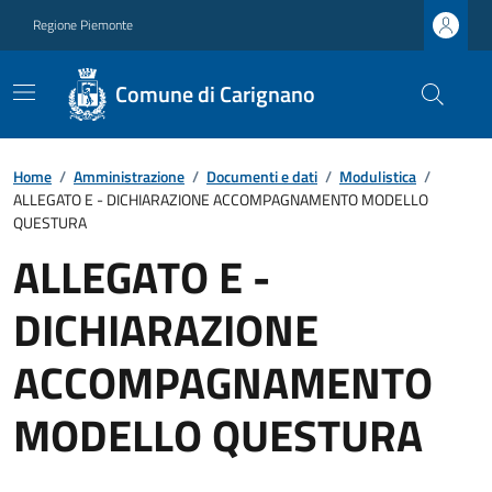
Regione Piemonte
Comune di Carignano
Home
/
Amministrazione
/
Documenti e dati
/
Modulistica
/
ALLEGATO E - DICHIARAZIONE ACCOMPAGNAMENTO MODELLO
QUESTURA
ALLEGATO E -
DICHIARAZIONE
ACCOMPAGNAMENTO
MODELLO QUESTURA