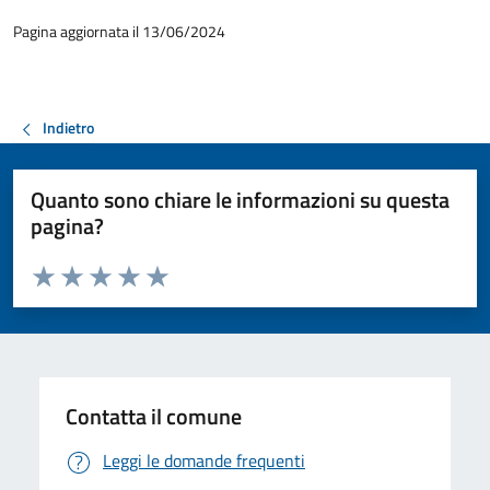
Pagina aggiornata il 13/06/2024
Indietro
Quanto sono chiare le informazioni su questa
pagina?
Valuta da 1 a 5 stelle la pagina
Valuta 1 stelle su 5
Valuta 2 stelle su 5
Valuta 3 stelle su 5
Valuta 4 stelle su 5
Valuta 5 stelle su 5
Contatta il comune
Leggi le domande frequenti