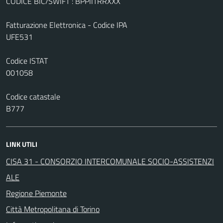
CODICE BIC/SWIFT : BPPIITRRXXX
Fatturazione Elettronica - Codice IPA
UFE531
Codice ISTAT
001058
Codice catastale
B777
LINK UTILI
CISA 31 - CONSORZIO INTERCOMUNALE SOCIO-ASSISTENZI
ALE
Regione Piemonte
Città Metropolitana di Torino