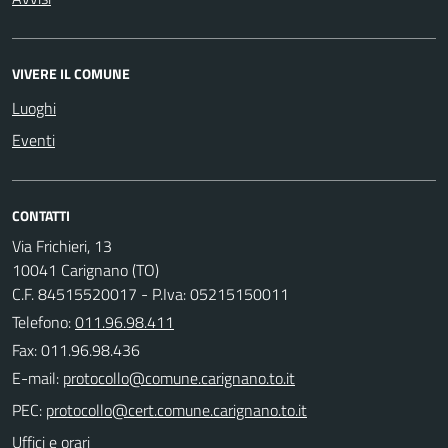
VIVERE IL COMUNE
Luoghi
Eventi
CONTATTI
Via Frichieri, 13
10041 Carignano (TO)
C.F. 84515520017 - P.Iva: 05215150011
Telefono:
011.96.98.411
Fax: 011.96.98.436
E-mail:
PEC:
Uffici e orari