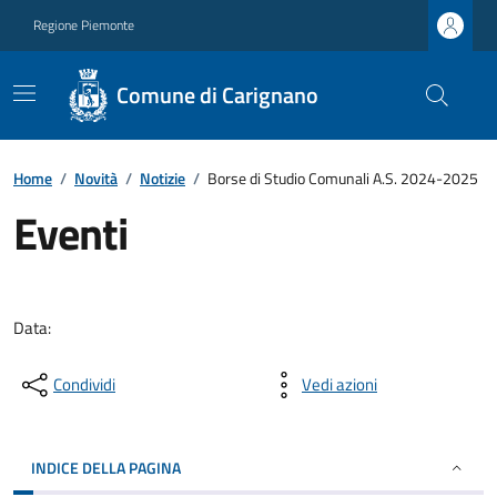
Regione Piemonte
Comune di Carignano
Home
/
Novità
/
Notizie
/
Borse di Studio Comunali A.S. 2024-2025
Eventi
Data:
Condividi
Vedi azioni
INDICE DELLA PAGINA