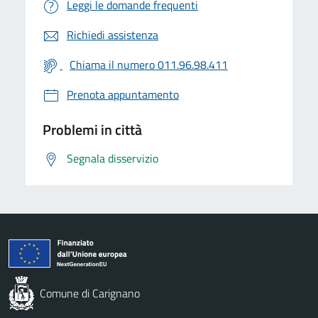
Leggi le domande frequenti
Richiedi assistenza
Chiama il numero 011.96.98.411
Prenota appuntamento
Problemi in città
Segnala disservizio
Comune di Carignano