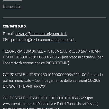
Numeri utili
CONTATTI D.P.O.
E-mail:
PEC:
TESORERIA COMUNALE - INTESA SAN PAOLO SPA - IBAN:
IT60N0306930250100000046055 (riservato ai cittadini) (per
l'operatività estera: codice BICBCITITMM)
C/C POSTALE - IT43Y0760101000000034212100 Comando
polizia municipale - (per il pagamento delle sanzioni) CODICE
BIC/SWIFT : BPPIITRRXXX
C/C POSTALE - IT65L0760101000001040648527 (per
versamento Imposta Pubblicità e Diritti Pubbliche affissioni)