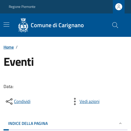
Regione Piemonte
Comune di Carignano
Home
/
Eventi
Data:
Condividi
Vedi azioni
INDICE DELLA PAGINA