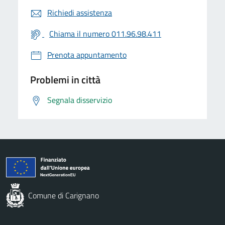
Richiedi assistenza
Chiama il numero 011.96.98.411
Prenota appuntamento
Problemi in città
Segnala disservizio
Comune di Carignano