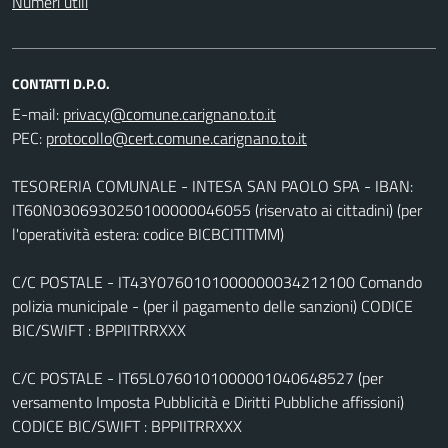
Numeri utili
CONTATTI D.P.O.
E-mail:
PEC:
TESORERIA COMUNALE - INTESA SAN PAOLO SPA - IBAN:
IT60N0306930250100000046055 (riservato ai cittadini) (per
l'operatività estera: codice BICBCITITMM)
C/C POSTALE - IT43Y0760101000000034212100 Comando
polizia municipale - (per il pagamento delle sanzioni) CODICE
BIC/SWIFT : BPPIITRRXXX
C/C POSTALE - IT65L0760101000001040648527 (per
versamento Imposta Pubblicità e Diritti Pubbliche affissioni)
CODICE BIC/SWIFT : BPPIITRRXXX