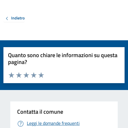
Indietro
Quanto sono chiare le informazioni su questa
pagina?
Valuta da 1 a 5 stelle la pagina
Valuta 1 stelle su 5
Valuta 2 stelle su 5
Valuta 3 stelle su 5
Valuta 4 stelle su 5
Valuta 5 stelle su 5
Contatta il comune
Leggi le domande frequenti