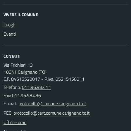
VIVERE IL COMUNE
Luoghi
Eventi
CONTATTI
Via Frichieri, 13
10041 Carignano (TO)
C.F. 84515520017 - P.Iva: 05215150011
Telefono:
011.96.98.411
Fax: 011.96.98.436
E-mail:
PEC:
Uffici e orari